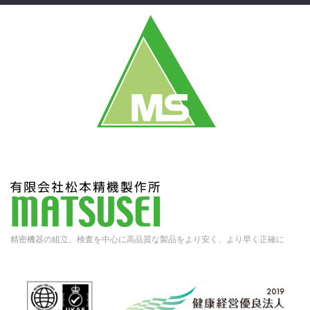
精密機器の組立、検査を中心に高品質な製品をより安く、より早く正確に