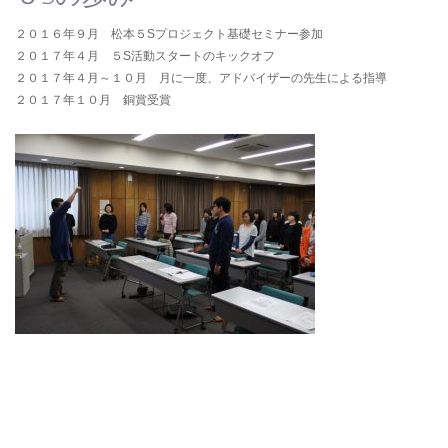
２０１６年９月 松本５Sプロジェクト基礎セミナー参加
２０１７年４月 ５S活動スタートのキックオフ
２０１７年４月～１０月 月に一度、アドバイザーの先生による指導
２０１７年１０月 銅賞受賞