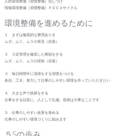
人的環境整備（習慣整備）⑤しつけ
情報環境整備（習慣整備）ＰＤＣＡサイクル
環境整備を進めるために
１ まずは徹底的な整理ありき
ムダ、ムリ、ムラの発見（自覚）
２ ３定管理を徹底した整頓をする
ムダ、ムリ、ムラの排除（自覚）
３ 毎日時間中に清掃をする習慣をつける
各自、工夫、努力して仕事のしやすい環境を作っていただきたい
４ 大きな声で挨拶をする
仕事をする以前に、人として礼儀、規律は大事なことです
５ 仕事のしやすい改善を進める
仕事のしやすい環境づくりに励みます
５Sの歩み