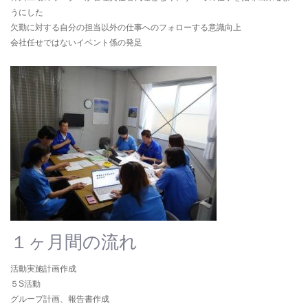
うにした
欠勤に対する自分の担当以外の仕事へのフォローする意識向上
会社任せではないイベント係の発足
１ヶ月間の流れ
活動実施計画作成
５S活動
グループ計画、報告書作成