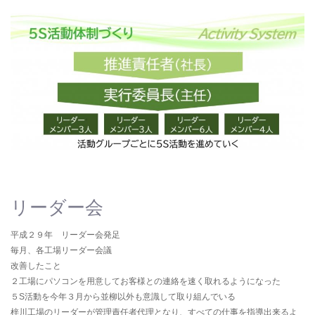
リーダー会
平成２９年 リーダー会発足
毎月、各工場リーダー会議
改善したこと
２工場にパソコンを用意してお客様との連絡を速く取れるようになった
５S活動を今年３月から並柳以外も意識して取り組んでいる
梓川工場のリーダーが管理責任者代理となり、すべての仕事を指導出来るよ