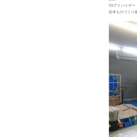
5Sアドバイザー
松本ものづくり