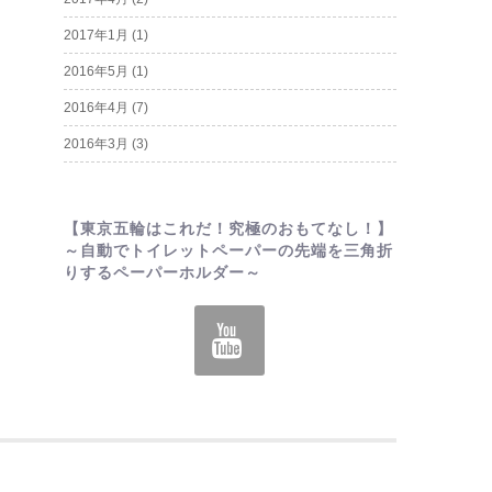
2017年1月
(1)
2016年5月
(1)
2016年4月
(7)
2016年3月
(3)
【東京五輪はこれだ！究極のおもてなし！】
～自動でトイレットペーパーの先端を三角折
りするペーパーホルダー～
