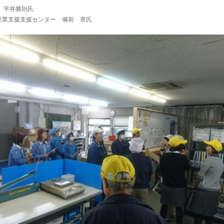
 平井勝則氏
産業支援支援センター 備前 章氏