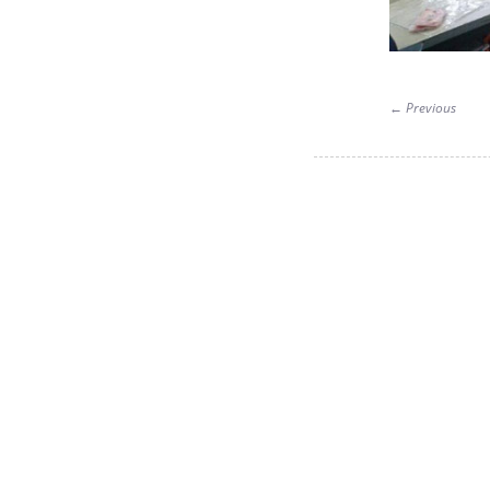
←
Previous